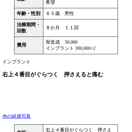
希望
年齢・性別
６５歳 男性
治療期間・
８か月 １１回
回数
骨造成 30,000
費用
インプラント 300,000×2
インプラント
右上４番目がぐらつく 押さえると痛む
他の経過写真
右上４番目がぐらつく 押さえ