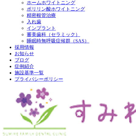
ホームホワイトニング
ポリリン酸ホワイトニング
精密根管治療
入れ歯
インプラント
審美歯科（セラミック）
睡眠時無呼吸症候群（SAS）
採用情報
お知らせ
ブログ
症例紹介
施設基準一覧
プライバシーポリシー