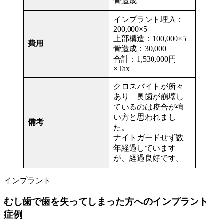
骨造成
インプラント埋入：
200,000×5
上部構造：100,000×5
費用
骨造成：30,000
合計：1,530,000円
×Tax
クロスバイトが所々
あり、奥歯が崩壊し
ているのは咬合が強
い方と思われまし
備考
た。
ナイトガードせず数
年経過しています
が、経過良好です。
インプラント
むし歯で歯を失ってしまった方へのインプラント
症例