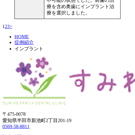
不可能の状態でした。前歯の治
療を含め奥歯にインプラント治
療を選択しました。
1
2
3
>
HOME
症例紹介
インプラント
〒475-0078
愛知県半田市新池町2丁目201-19
0569-58-8811