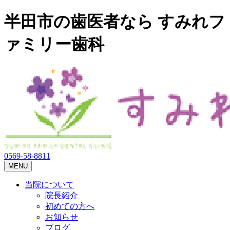
半田市の歯医者なら すみれフ
ァミリー歯科
0569-58-8811
MENU
当院について
院長紹介
初めての方へ
お知らせ
ブログ