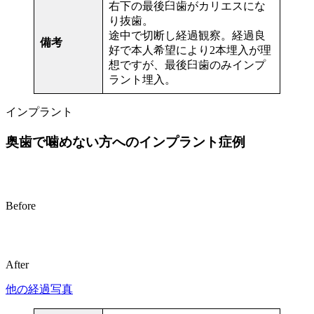
右下の最後臼歯がカリエスにな
り抜歯。
途中で切断し経過観察。経過良
備考
好で本人希望により2本埋入が理
想ですが、最後臼歯のみインプ
ラント埋入。
インプラント
奥歯で噛めない方へのインプラント症例
Before
After
他の経過写真