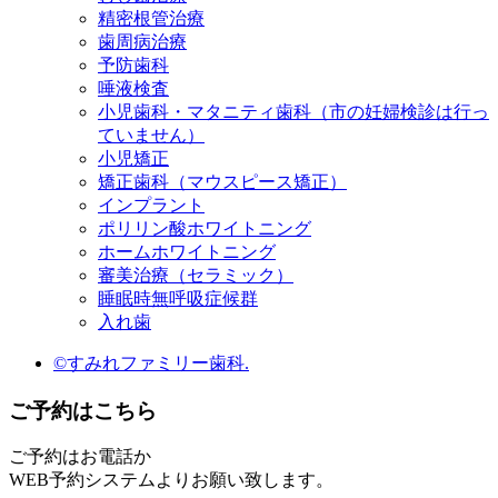
精密根管治療
歯周病治療
予防歯科
唾液検査
小児歯科・マタニティ歯科（市の妊婦検診は行っ
ていません）
小児矯正
矯正歯科（マウスピース矯正）
インプラント
ポリリン酸ホワイトニング
ホームホワイトニング
審美治療（セラミック）
睡眠時無呼吸症候群
入れ歯
©すみれファミリー歯科.
ご予約はこちら
ご予約はお電話か
WEB予約システムよりお願い致します。