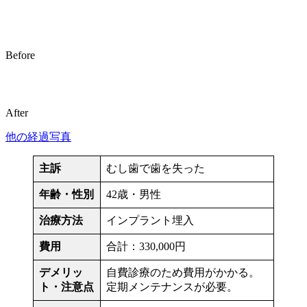
Before
After
他の経過写真
主訴
むし歯で歯を失った
年齢・性別
42歳・男性
治療方法
インプラント埋入
費用
合計：330,000円
デメリッ
自費診療のため費用がかかる。
ト・注意点
定期メンテナンスが必要。