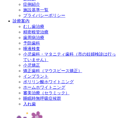
症例紹介
施設基準一覧
プライバシーポリシー
診療案内
むし歯治療
精密根管治療
歯周病治療
予防歯科
唾液検査
小児歯科・マタニティ歯科（市の妊婦検診は行っ
ていません）
小児矯正
矯正歯科（マウスピース矯正）
インプラント
ポリリン酸ホワイトニング
ホームホワイトニング
審美治療（セラミック）
睡眠時無呼吸症候群
入れ歯